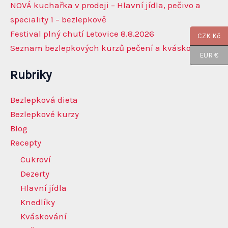
NOVÁ kuchařka v prodeji – Hlavní jídla, pečivo a
speciality 1 – bezlepkově
Festival plný chutí Letovice 8.8.2026
CZK Kč
Seznam bezlepkových kurzů pečení a kváskování
EUR €
Rubriky
Bezlepková dieta
Bezlepkové kurzy
Blog
Recepty
Cukroví
Dezerty
Hlavní jídla
Knedlíky
Kváskování