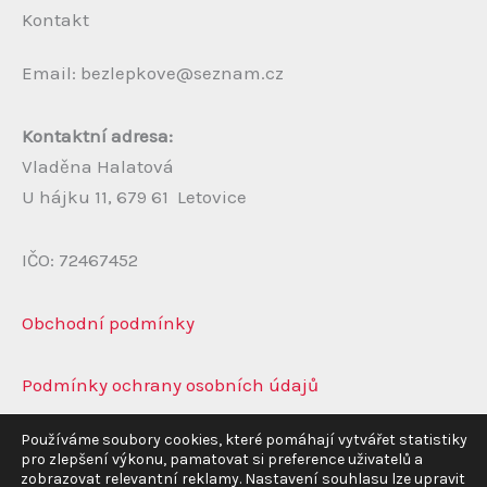
Kontakt
Email: bezlepkove@seznam.cz
Kontaktní adresa:
Vladěna Halatová
U hájku 11, 679 61 Letovice
IČO: 72467452
Obchodní podmínky
Podmínky ochrany osobních údajů
Používáme soubory cookies, které pomáhají vytvářet statistiky
pro zlepšení výkonu, pamatovat si preference uživatelů a
zobrazovat relevantní reklamy. Nastavení souhlasu lze upravit